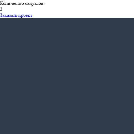
Количество санузлов:
2
Заказать проект