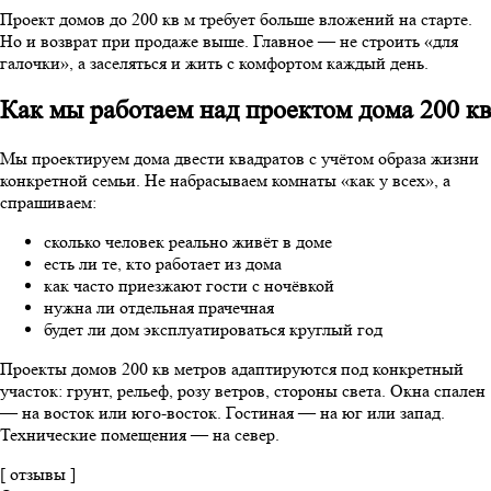
Проект домов до 200 кв м требует больше вложений на старте.
Но и возврат при продаже выше. Главное — не строить «для
галочки», а заселяться и жить с комфортом каждый день.
Как мы работаем над проектом дома 200 кв
Мы проектируем дома двести квадратов с учётом образа жизни
конкретной семьи. Не набрасываем комнаты «как у всех», а
спрашиваем:
сколько человек реально живёт в доме
есть ли те, кто работает из дома
как часто приезжают гости с ночёвкой
нужна ли отдельная прачечная
будет ли дом эксплуатироваться круглый год
Проекты домов 200 кв метров адаптируются под конкретный
участок: грунт, рельеф, розу ветров, стороны света. Окна спален
— на восток или юго-восток. Гостиная — на юг или запад.
Технические помещения — на север.
[ отзывы ]