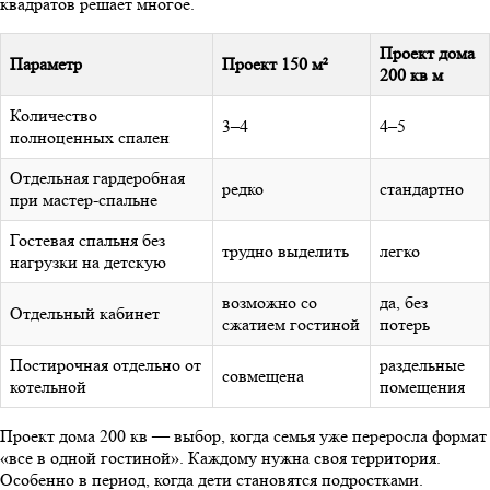
квадратов решает многое.
Проект дома
Параметр
Проект 150 м²
200 кв м
Количество
3–4
4–5
полноценных спален
Отдельная гардеробная
редко
стандартно
при мастер-спальне
Гостевая спальня без
трудно выделить
легко
нагрузки на детскую
возможно со
да, без
Отдельный кабинет
сжатием гостиной
потерь
Постирочная отдельно от
раздельные
совмещена
котельной
помещения
Проект дома 200 кв — выбор, когда семья уже переросла формат
«все в одной гостиной». Каждому нужна своя территория.
Особенно в период, когда дети становятся подростками.