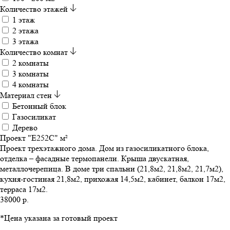
Количество этажей
1 этаж
2 этажа
3 этажа
Количество комнат
2 комнаты
3 комнаты
4 комнаты
Материал стен
Бетонный блок
Газосиликат
Дерево
Проект "E252C" м²
Проект трехэтажного дома. Дом из газоcиликатного блока,
отделка – фасадные термопанели. Крыша двускатная,
металлочерепица. В доме три спальни (21,8м2, 21,8м2, 21,7м2),
кухня-гостиная 21,8м2, прихожая 14,5м2, кабинет, балкон 17м2,
терраса 17м2.
38000 р.
*Цена указана за готовый проект