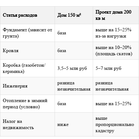
Проект дома 200
Статья расходов
Дом 150 м²
кв м
Фундамент (зависит от
выше на 15–25%
база
грунта)
из-за нагрузки
выше на 10–20%
Кровля
база
(площадь скатов)
Коробка (газобетон/
3,5–5 млн руб
5–7 млн руб
керамика)
разница
разница
Инженерия
незначительная
незначительная
Отопление в зимний
база
выше на 15–25%
период (условно)
выше
Налог на
ниже
пропорционально
недвижимость
кадастру