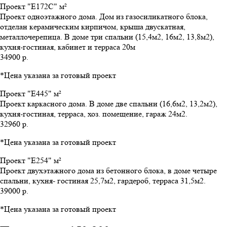
Проект "E172С" м²
Проект одноэтажного дома. Дом из газосиликатного блока,
отделан керамическим кирпичом, крыша двускатная,
металлочерепица. В доме три спальни (15,4м2, 16м2, 13,8м2),
кухня-гостиная, кабинет и терраса 20м
34900 р.
*Цена указана за готовый проект
Проект "E445" м²
Проект каркасного дома. В доме две спальни (16,6м2, 13,2м2),
кухня-гостиная, терраса, хоз. помещение, гараж 24м2.
32960 р.
*Цена указана за готовый проект
Проект "E254" м²
Проект двухэтажного дома из бетонного блока, в доме четыре
спальни, кухня- гостиная 25,7м2, гардероб, терраса 31,5м2.
39000 р.
*Цена указана за готовый проект