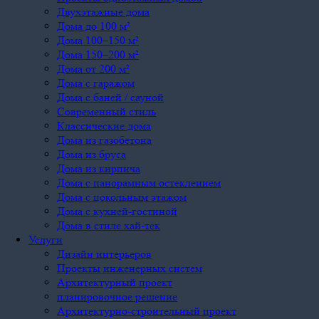
Двухэтажные дома
Дома до 100 м²
Дома 100–150 м²
Дома 150–200 м²
Дома от 200 м²
Дома с гаражом
Дома с баней / сауной
Современный стиль
Классические дома
Дома из газобетона
Дома из бруса
Дома из кирпича
Дома с панорамным остеклением
Дома с цокольным этажом
Дома с кухней-гостиной
Дома в стиле хай-тек
Услуги
Дизайн интерьеров
Проекты инженерных систем
Архитектурный проект
планировочное решение
Архитектурно-строительный проект