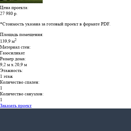
Цена проекта:
27 980 р.
*Стоимость указана за готовый проект в формате PDF.
Площадь помещения:
2
139,9 м
Материал стен:
Газосиликат
Размер дома:
9,2 м х 20,9 м
Этажность:
1 этаж
Количество спален:
1
Количество санузлов:
1
Заказать проект